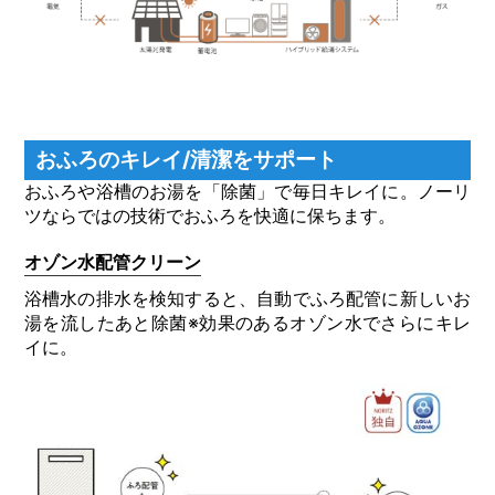
おふろのキレイ/清潔をサポート
おふろや浴槽のお湯を「除菌」で毎日キレイに。ノーリ
ツならではの技術でおふろを快適に保ちます。
オゾン水配管クリーン
浴槽水の排水を検知すると、自動でふろ配管に新しいお
湯を流したあと除菌※効果のあるオゾン水でさらにキレ
イに。