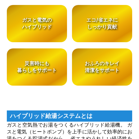
ガスと電気の
エコ/省エネに
ハイブリッド
しっかり貢献
災害時にも
おふろのキレイ
暮らしをサポート
清潔をサポート
ハイブリッド給湯システムとは
ガスと空気熱でお湯をつくるハイブリッド給湯機。 ガ
スと電気（ヒートポンプ）を上手に活かして効率的にお
湯をつくる貯湯式だから、 省エネやうれしい経済性を