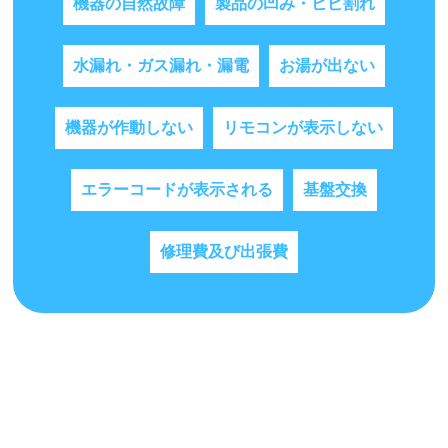
機器の自然故障
製品の凹み・ヒビ割れ
水漏れ・ガス漏れ・漏電
お湯が出ない
機器が作動しない
リモコンが表示しない
エラーコードが表示される
基盤交換
修理費及び出張費