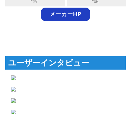
H73
H73
メーカーHP
ユーザーインタビュー