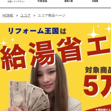
HOME
ユコア
ユコア商品ページ