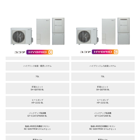
ハイブリッド給湯・暖房システム
ハイブリッドふろ給湯システム
70L
70L
貯湯ユニット
貯湯ユニット
SH-Q0700 BL
SH-Q0700 BL
ヒートポンプ
ヒートポンプ
HP-2232 BL
HP-2232 BL
バックアップ熱源機
バックアップ熱源機
GT-C2472PWAW BL
GT-C2472AW BL
無線LAN対応高機能リモコン
無線LAN対応高機能リモコン
RC-G057PEW-2マルチセット
RC-G057PEW-2マルチセット
配管カバー
配管カバー