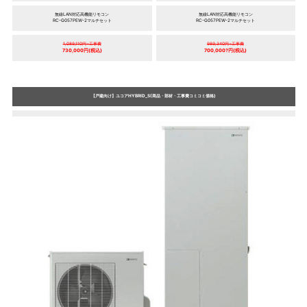
無線LAN対応高機能リモコン
無線LAN対応高機能リモコン
RC-G057PEW-2マルチセット
RC-G057PEW-2マルチセット
1,089,110円+工事費
989,340円+工事費
730,000円(税込)
700,000?円(税込)
【戸建向け】ユコアHYBRID_S(商品・部材・工事費コミコミ価格)