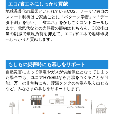
エコ/省エネにしっかり貢献
地球温暖化の原因といわれているCO2。ノーリツ独自の
スマート制御はご家族ごとに「パターン学習」×「デー
タ予測」を行い、「省エネ」をかしこくコントロールし
ます。電気代などの光熱費の節約はもちろん、CO2排出
量の削減で環境負荷を抑えて、エコ/省エネで地球環境
へしっかりと貢献します。
もしもの災害時にも暮しをサポート
⾃然災害によって停電やガスが供給停止となってしまっ
た場合でも、ユコアHYBRIDならお湯をつくることが可
能。万⼀の⾮常時にも、貯湯タンクのお湯を取り出せる
など、みなさまの暮しをサポートします。