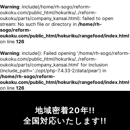
Warning
: include(/home/rh-sogo/reform-
oukoku.com/public_html/hokuriku/../reform-
oukoku/parts/company_kansai.html): failed to open
stream: No such file or directory in
/home/rh-
sogo/reform-
oukoku.com/public_html/hokuriku/rangefood/index.html
on line
126
Warning
: include(): Failed opening '/home/rh-sogo/reform-
oukoku.com/public_html/hokuriku/../reform-
oukoku/parts/company_kansai.html' for inclusion
(include_path='.:/opt/php-7.4.33-2/data/pear') in
/home/rh-sogo/reform-
oukoku.com/public_html/hokuriku/rangefood/index.html
on line
126
地域密着20年!!
全国対応いたします!!