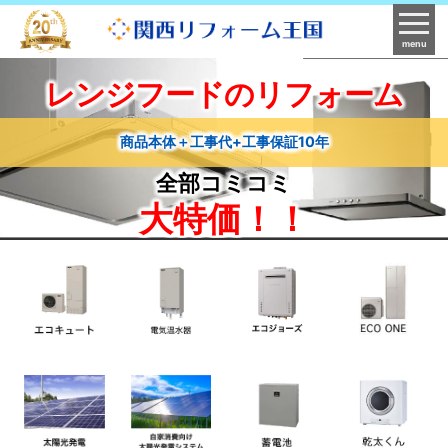
menu
レンジフードのリフォーム
商品本体＋工事代+工事保証10年
全部コミコミ
大特価！！